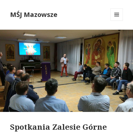
MŚJ Mazowsze
MENU
I
WIDGETY
Spotkania Zalesie Górne