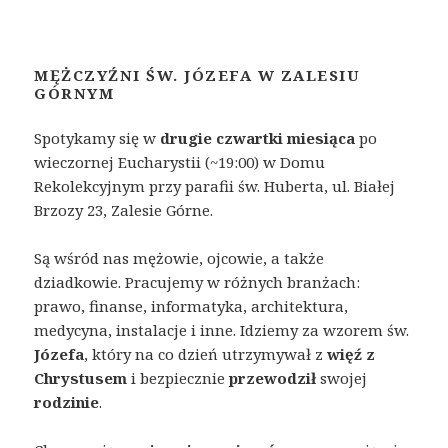
MĘŻCZYŹNI ŚW. JÓZEFA W ZALESIU
GÓRNYM
Spotykamy
się w
drugie
czwartki
miesiąca
po
wieczornej Eucharystii (~19:00) w Domu
Rekolekcyjnym przy parafii św. Huberta, ul. Białej
Brzozy 23, Zalesie Górne.
Są wśród nas mężowie, ojcowie, a także
dziadkowie. Pracujemy w różnych branżach:
prawo, finanse, informatyka, architektura,
medycyna, instalacje i inne. Idziemy za wzorem św.
Józefa
, który na co dzień utrzymywał z
więź z
Chrystusem
i bezpiecznie
przewodził
swojej
rodzinie
.