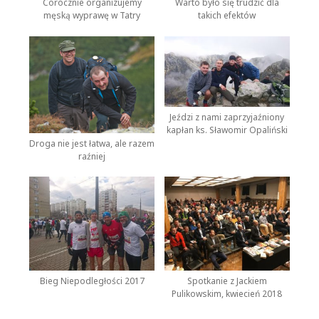
Corocznie organizujemy
Warto było się trudzić dla
męską wyprawę w Tatry
takich efektów
Jeździ z nami zaprzyjaźniony
kapłan ks. Sławomir Opaliński
Droga nie jest łatwa, ale razem
raźniej
Bieg Niepodległości 2017
Spotkanie z Jackiem
Pulikowskim, kwiecień 2018